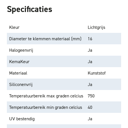
Specificaties
Kleur
Lichtgrijs
Diameter te klemmen materiaal (mm)
16
Halogeenvrij
Ja
KemaKeur
Ja
Materiaal
Kunststof
Siliconenvrij
Ja
Temperatuurbereik max graden celcius
750
Temperatuurbereik min graden celcius
40
UV bestendig
Ja