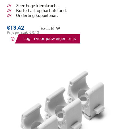
Zeer hoge klemkracht.
Korte hart op hart afstand.
Onderling koppelbaar.
€13,42
Excl. BTW
Prijs per stuk: € 0,13
Log in voor jouw eigen prijs