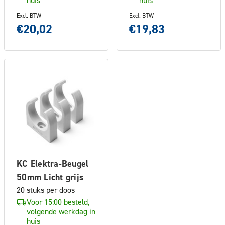
Excl. BTW
Excl. BTW
€20,02
€19,83
KC Elektra-Beugel
50mm Licht grijs
20 stuks per doos
Voor 15:00 besteld,
volgende werkdag in
huis