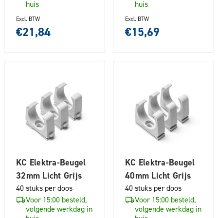
huis
huis
Excl. BTW
Excl. BTW
€21,84
€15,69
KC Elektra-Beugel
KC Elektra-Beugel
32mm Licht Grijs
40mm Licht Grijs
40 stuks per doos
40 stuks per doos
Voor 15:00 besteld,
Voor 15:00 besteld,
volgende werkdag in
volgende werkdag in
huis
huis