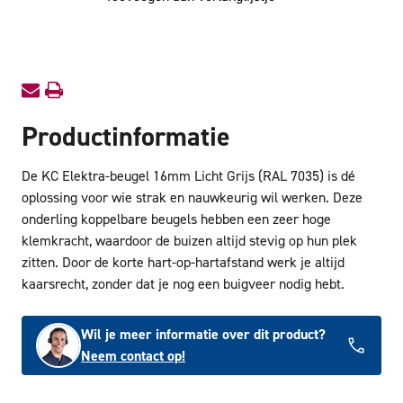
Beugel
Beugel
16mm
16mm
Licht
Licht
Grijs
Grijs
Productinformatie
De KC Elektra-beugel 16mm Licht Grijs (RAL 7035) is dé
oplossing voor wie strak en nauwkeurig wil werken. Deze
onderling koppelbare beugels hebben een zeer hoge
klemkracht, waardoor de buizen altijd stevig op hun plek
zitten. Door de korte hart-op-hartafstand werk je altijd
kaarsrecht, zonder dat je nog een buigveer nodig hebt.
Wil je meer informatie over dit product?
Neem contact op!