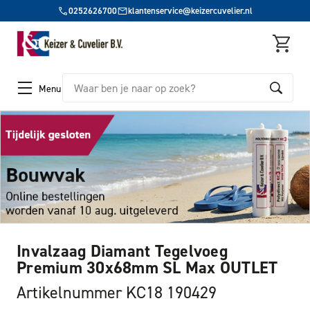
0252626700
klantenservice@keizercuvelier.nl
Zoeken
Menu
Invalzaag Diamant Tegelvoeg
Premium 30x68mm SL Max OUTLET
Artikelnummer KC18 190429