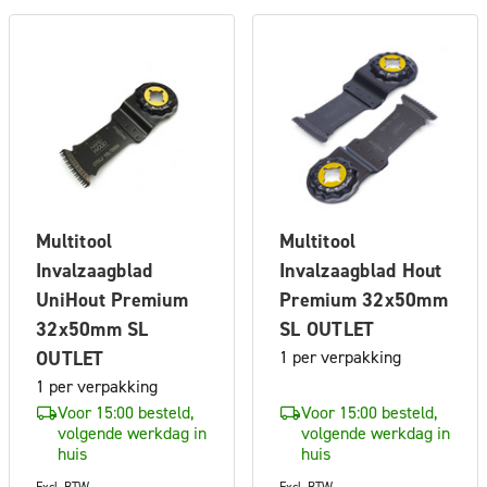
Multitool
Multitool
Invalzaagblad
Invalzaagblad Hout
UniHout Premium
Premium 32x50mm
32x50mm SL
SL OUTLET
OUTLET
1 per verpakking
1 per verpakking
Voor 15:00 besteld,
Voor 15:00 besteld,
volgende werkdag in
volgende werkdag in
huis
huis
Excl. BTW
Excl. BTW