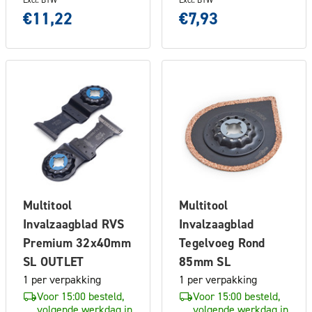
€11,22
€7,93
Multitool
Multitool
Invalzaagblad RVS
Invalzaagblad
Premium 32x40mm
Tegelvoeg Rond
SL OUTLET
85mm SL
1 per verpakking
1 per verpakking
Voor 15:00 besteld,
Voor 15:00 besteld,
volgende werkdag in
volgende werkdag in