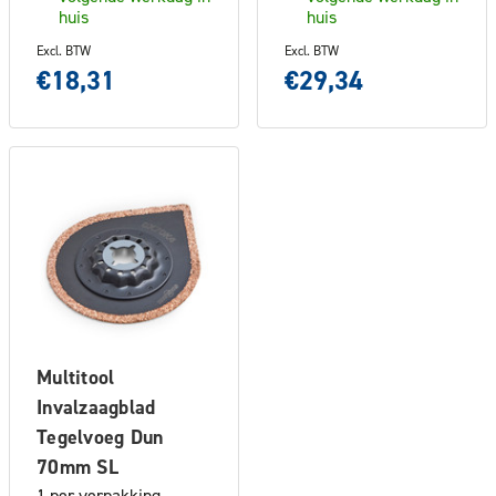
huis
huis
Excl. BTW
Excl. BTW
€18,31
€29,34
Multitool
Invalzaagblad
Tegelvoeg Dun
70mm SL
1 per verpakking