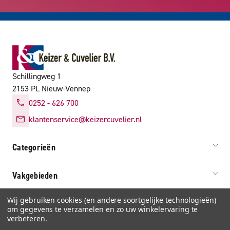
Schillingweg 1
2153 PL Nieuw-Vennep
0252 - 626 700
klantenservice@keizercuvelier.nl
Categorieën
Vakgebieden
Wij gebruiken cookies (en andere soortgelijke technologieën)
Service & info
om gegevens te verzamelen en zo uw winkelervaring te
verbeteren.