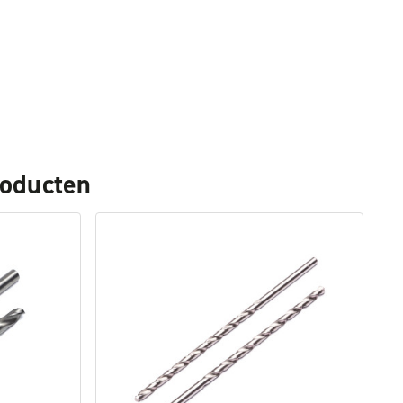
roducten