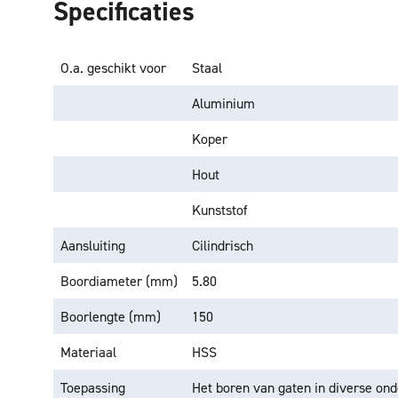
Specificaties
O.a. geschikt voor
Staal
Aluminium
Koper
Hout
Kunststof
Aansluiting
Cilindrisch
Boordiameter (mm)
5.80
Boorlengte (mm)
150
Materiaal
HSS
Toepassing
Het boren van gaten in diverse on