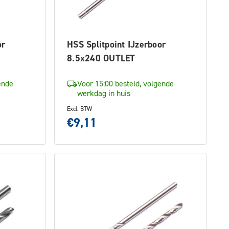
or
HSS Splitpoint IJzerboor
8.5x240 OUTLET
ende
Voor 15:00 besteld, volgende
werkdag in huis
Excl. BTW
€9,11