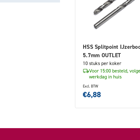
HSS Splitpoint IJzerbo
5.7mm OUTLET
10 stuks per koker
Voor 15:00 besteld, volg
werkdag in huis
Excl. BTW
€6,88