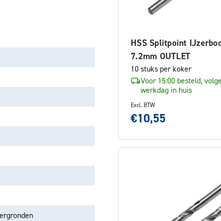
HSS Splitpoint IJzerbo
7.2mm OUTLET
10 stuks per koker
Voor 15:00 besteld, volg
werkdag in huis
Excl. BTW
€10,55
dergronden