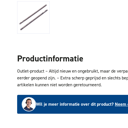
Productinformatie
Outlet-product – Altijd nieuw en ongebruikt, maar de verp
eerder geopend zijn. – Extra scherp geprijsd en slechts be
artikelen kunnen niet worden geretourneerd.
Wil je meer informatie over dit product?
Neem c