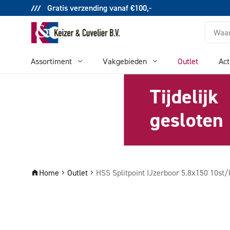
Gratis verzending vanaf €100,-
Zoeken
Assortiment
Vakgebieden
Outlet
Act
Home
Outlet
HSS Splitpoint IJzerboor 5.8x150 10s