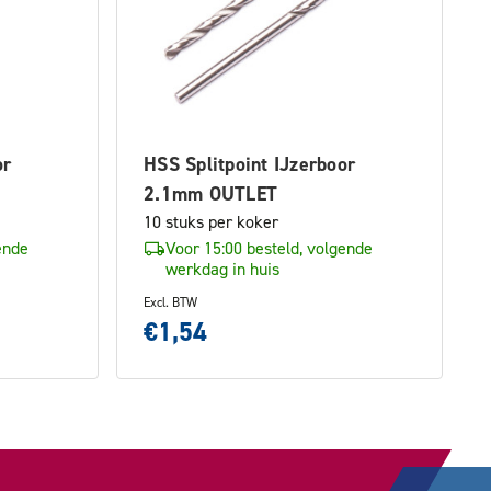
or
HSS Splitpoint IJzerboor
2.1mm OUTLET
10 stuks per koker
ende
Voor 15:00 besteld, volgende
werkdag in huis
Excl. BTW
€1,54