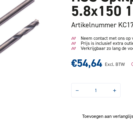
5.8x150 
Artikelnummer KC1
Neem contact met ons op v
Prijs is inclusief extra outl
Verkrijgbaar zo lang de vo
€54,64
Excl. BTW
Hoeveelheid
Hoeveelhe
verlagen
verhogen
van
van
HSS
HSS
Splitpoint
Splitpoint
IJzerboor
IJzerboor
Toevoegen aan verlanglijs
5.8x150
5.8x150
10st/Koker
10st/Koke
OUTLET
OUTLET