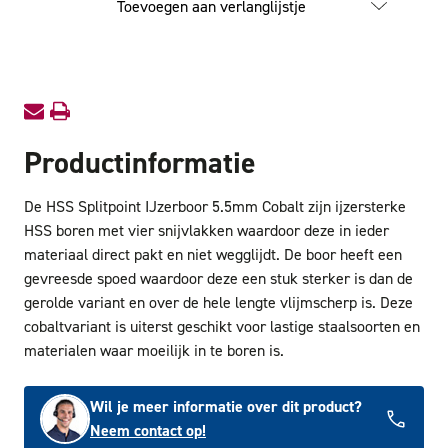
Toevoegen aan verlanglijstje
IJzerboor
IJzerbo
5.5mm
5.5mm
Cobalt
Cobalt
Productinformatie
De HSS Splitpoint IJzerboor 5.5mm Cobalt zijn ijzersterke
HSS boren met vier snijvlakken waardoor deze in ieder
materiaal direct pakt en niet wegglijdt. De boor heeft een
gevreesde spoed waardoor deze een stuk sterker is dan de
gerolde variant en over de hele lengte vlijmscherp is. Deze
cobaltvariant is uiterst geschikt voor lastige staalsoorten en
materialen waar moeilijk in te boren is.
Wil je meer informatie over dit product?
Neem contact op!