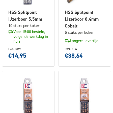
HSS Splitpoint
HSS Splitpoint
IJzerboor 5.5mm
IJzerboor 8.4mm
10 stuks per koker
Cobalt
Voor 15:00 besteld,
5 stuks per koker
volgende werkdag in
Langere levertijd
huis
Excl. BTW
Excl. BTW
€14,95
€38,64