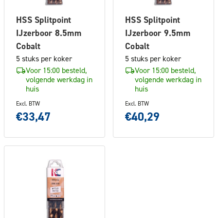
HSS Splitpoint
HSS Splitpoint
IJzerboor 8.5mm
IJzerboor 9.5mm
Cobalt
Cobalt
5 stuks per koker
5 stuks per koker
Voor 15:00 besteld,
Voor 15:00 besteld,
volgende werkdag in
volgende werkdag in
huis
huis
Excl. BTW
Excl. BTW
€33,47
€40,29