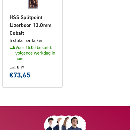
HSS Splitpoint
IJzerboor 13.0mm
Cobalt
5 stuks per koker
Voor 15:00 besteld,
volgende werkdag in
huis
Excl. BTW
€73,65