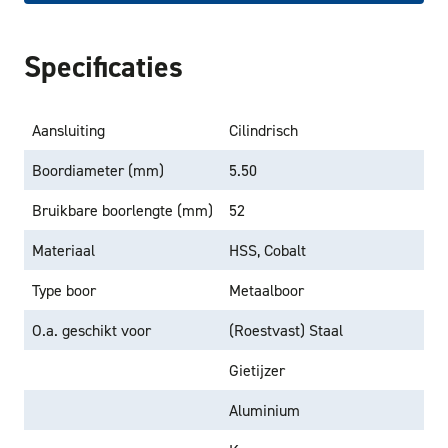
Specificaties
Aansluiting
Cilindrisch
Boordiameter (mm)
5.50
Bruikbare boorlengte (mm)
52
Materiaal
HSS, Cobalt
Type boor
Metaalboor
O.a. geschikt voor
(Roestvast) Staal
Gietijzer
Aluminium