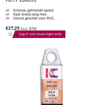
Scherpe, gefreesde spoed.
Gaat onwijs lang mee.
Uiterst geschikt voor RVS.
€27,25
Excl. BTW
Log in voor jouw eigen prijs