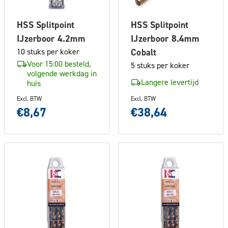
HSS Splitpoint
HSS Splitpoint
IJzerboor 4.2mm
IJzerboor 8.4mm
10 stuks per koker
Cobalt
Voor 15:00 besteld,
5 stuks per koker
volgende werkdag in
Langere levertijd
huis
Excl. BTW
Excl. BTW
€8,67
€38,64