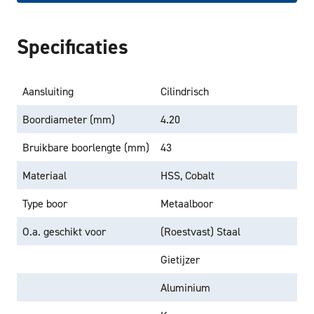
Specificaties
Aansluiting
Cilindrisch
Boordiameter (mm)
4.20
Bruikbare boorlengte (mm)
43
Materiaal
HSS, Cobalt
Type boor
Metaalboor
O.a. geschikt voor
(Roestvast) Staal
Gietijzer
Aluminium