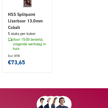
HSS Splitpoint
IJzerboor 13.0mm
Cobalt
5 stuks per koker
Voor 15:00 besteld,
volgende werkdag in
huis
Excl. BTW
€73,65