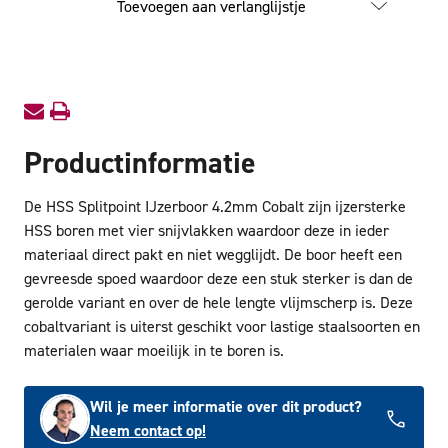
Toevoegen aan verlanglijstje
IJzerboor
IJzerbo
4.2mm
4.2mm
Cobalt
Cobalt
Productinformatie
De HSS Splitpoint IJzerboor 4.2mm Cobalt zijn ijzersterke
HSS boren met vier snijvlakken waardoor deze in ieder
materiaal direct pakt en niet wegglijdt. De boor heeft een
gevreesde spoed waardoor deze een stuk sterker is dan de
gerolde variant en over de hele lengte vlijmscherp is. Deze
cobaltvariant is uiterst geschikt voor lastige staalsoorten en
materialen waar moeilijk in te boren is.
Wil je meer informatie over dit product?
Neem contact op!