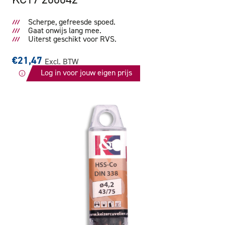
Scherpe, gefreesde spoed.
Gaat onwijs lang mee.
Uiterst geschikt voor RVS.
€21,47
Excl. BTW
Log in voor jouw eigen prijs