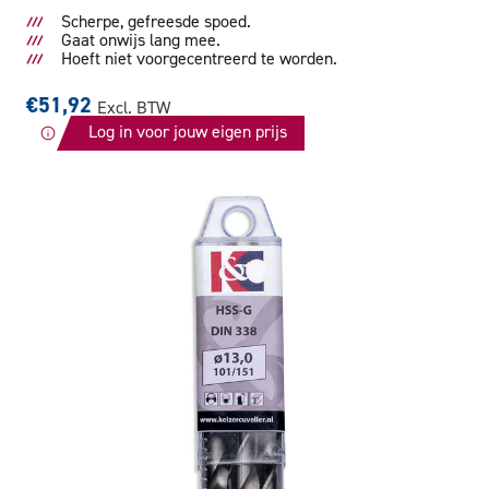
Scherpe, gefreesde spoed.
Gaat onwijs lang mee.
Hoeft niet voorgecentreerd te worden.
€51,92
Excl. BTW
Log in voor jouw eigen prijs