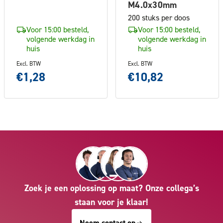
M4.0x30mm
200 stuks per doos
Voor 15:00 besteld,
Voor 15:00 besteld,
volgende werkdag in
volgende werkdag in
huis
huis
Excl. BTW
Excl. BTW
€1,28
€10,82
Zoek je een oplossing op maat? Onze collega’s
staan voor je klaar!
Neem contact op