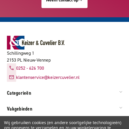
Schillingweg 1
2153 PL Nieuw-Vennep
0252 - 626 700
klantenservice@keizercuvelier.nl
Categorieën
Vakgebieden
Wij gebruiken cookies (en andere soortgelijke technologieën)
Service & info
om gegevens te verzamelen en zo uw winkelervaring te