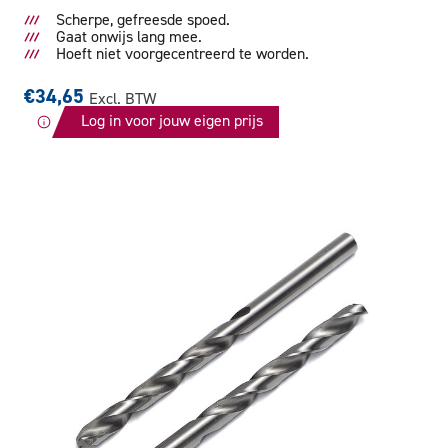
Scherpe, gefreesde spoed.
Gaat onwijs lang mee.
Hoeft niet voorgecentreerd te worden.
€34,65
Excl. BTW
Log in voor jouw eigen prijs