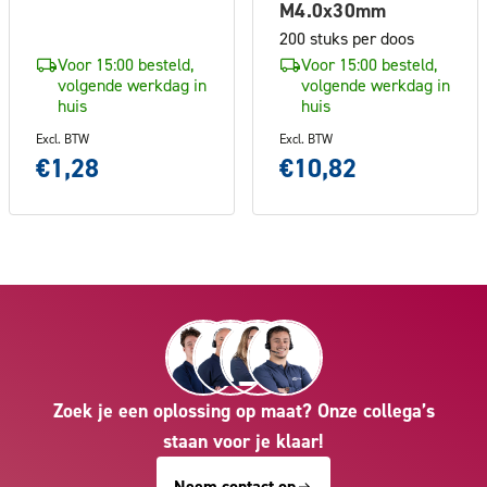
M4.0x30mm
200 stuks per doos
Voor 15:00 besteld,
Voor 15:00 besteld,
volgende werkdag in
volgende werkdag in
huis
huis
Excl. BTW
Excl. BTW
€1,28
€10,82
Zoek je een oplossing op maat? Onze collega’s
staan voor je klaar!
Neem contact op