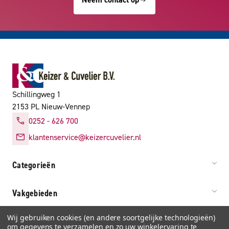
Schillingweg 1
2153 PL Nieuw-Vennep
0252 - 626 700
klantenservice@keizercuvelier.nl
Categorieën
Vakgebieden
Wij gebruiken cookies (en andere soortgelijke technologieën)
Service & info
om gegevens te verzamelen en zo uw winkelervaring te