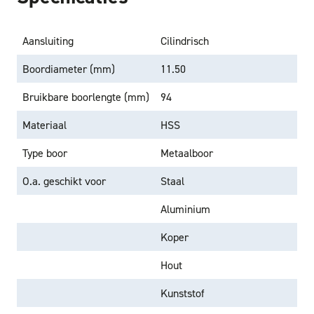
Aansluiting
Cilindrisch
Boordiameter (mm)
11.50
Bruikbare boorlengte (mm)
94
Materiaal
HSS
Type boor
Metaalboor
O.a. geschikt voor
Staal
Aluminium
Koper
Hout
Kunststof