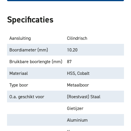
Specificaties
Aansluiting
Cilindrisch
Boordiameter (mm)
10.20
Bruikbare boorlengte (mm)
87
Materiaal
HSS, Cobalt
Type boor
Metaalboor
O.a. geschikt voor
(Roestvast) Staal
Gietijzer
Aluminium