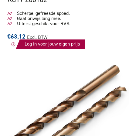
Scherpe, gefreesde spoed.
Gaat onwijs lang mee.
Uiterst geschikt voor RVS.
€63,12
Excl. BTW
Log in voor jouw eigen prijs