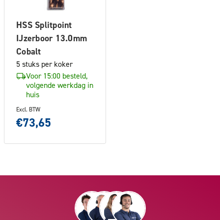
HSS Splitpoint
IJzerboor 13.0mm
Cobalt
5 stuks per koker
Voor 15:00 besteld,
volgende werkdag in
huis
Excl. BTW
€73,65