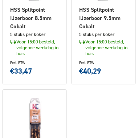
HSS Splitpoint
HSS Splitpoint
IJzerboor 8.5mm
IJzerboor 9.5mm
Cobalt
Cobalt
5 stuks per koker
5 stuks per koker
Voor 15:00 besteld,
Voor 15:00 besteld,
volgende werkdag in
volgende werkdag in
huis
huis
Excl. BTW
Excl. BTW
€33,47
€40,29