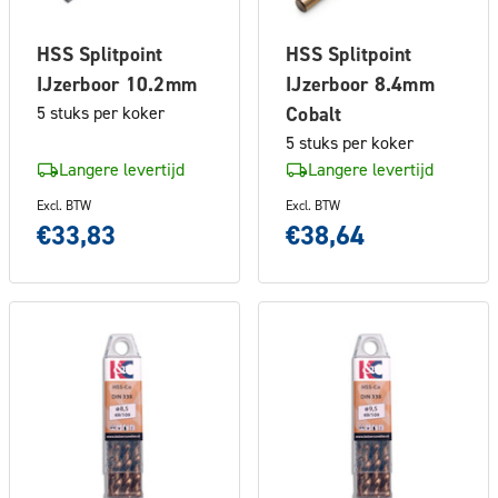
HSS Splitpoint
HSS Splitpoint
IJzerboor 10.2mm
IJzerboor 8.4mm
5 stuks per koker
Cobalt
5 stuks per koker
Langere levertijd
Langere levertijd
Excl. BTW
Excl. BTW
€33,83
€38,64