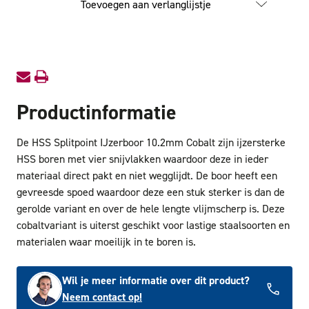
Toevoegen aan verlanglijstje
IJzerboor
IJzerbo
10.2mm
10.2m
Cobalt
Cobalt
Productinformatie
De HSS Splitpoint IJzerboor 10.2mm Cobalt zijn ijzersterke
HSS boren met vier snijvlakken waardoor deze in ieder
materiaal direct pakt en niet wegglijdt. De boor heeft een
gevreesde spoed waardoor deze een stuk sterker is dan de
gerolde variant en over de hele lengte vlijmscherp is. Deze
cobaltvariant is uiterst geschikt voor lastige staalsoorten en
materialen waar moeilijk in te boren is.
Wil je meer informatie over dit product?
Neem contact op!