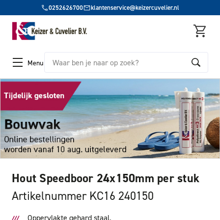
0252626700
klantenservice@keizercuvelier.nl
Zoeken
Menu
Hout Speedboor 24x150mm per stuk
Artikelnummer KC16 240150
Oppervlakte gehard staal.