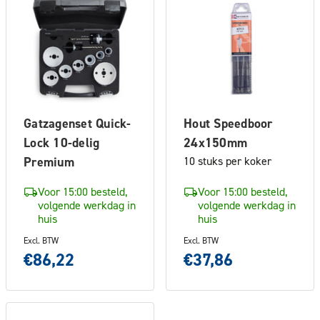
Gatzagenset Quick-
Hout Speedboor
Lock 10-delig
24x150mm
Premium
10 stuks per koker
Voor 15:00 besteld,
Voor 15:00 besteld,
volgende werkdag in
volgende werkdag in
huis
huis
Excl. BTW
Excl. BTW
€86,22
€37,86