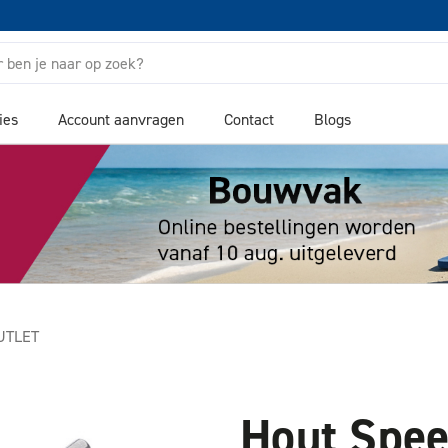
ies
Account aanvragen
Contact
Blogs
OUTLET
Hout Spe