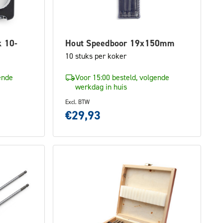
k 10-
Hout Speedboor 19x150mm
10 stuks per koker
ende
Voor 15:00 besteld, volgende
werkdag in huis
Excl. BTW
€29,93