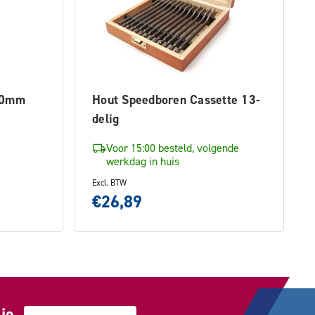
00mm
Hout Speedboren Cassette 13-
delig
Voor 15:00 besteld, volgende
werkdag in huis
Excl. BTW
€26,89
je