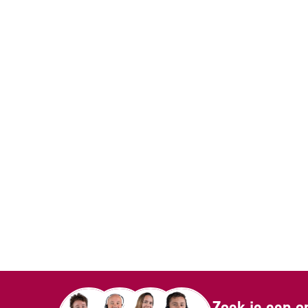
Zoek je een o