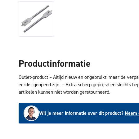
Productinformatie
Outlet-product – Altijd nieuw en ongebruikt, maar de verp
eerder geopend zijn. – Extra scherp geprijsd en slechts be
artikelen kunnen niet worden geretourneerd.
Wil je meer informatie over dit product?
Neem c