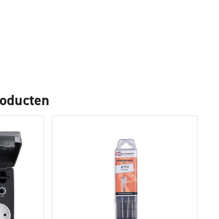
roducten