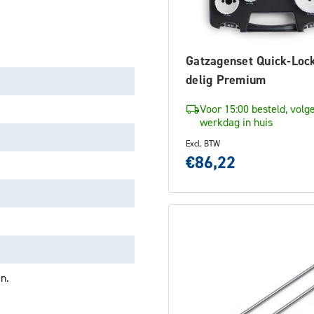
Gatzagenset Quick-Loc
delig Premium
Voor 15:00 besteld, volg
werkdag in huis
Excl. BTW
€86,22
n.