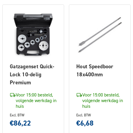
Gatzagenset Quick-
Hout Speedboor
Lock 10-delig
18x400mm
Premium
Voor 15:00 besteld,
Voor 15:00 besteld,
volgende werkdag in
volgende werkdag in
huis
huis
Excl. BTW
Excl. BTW
€86,22
€6,68