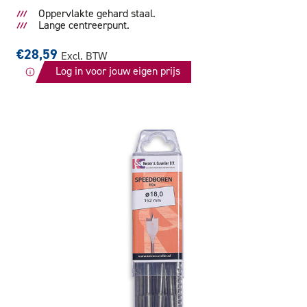
Oppervlakte gehard staal.
Lange centreerpunt.
€28,59
Excl. BTW
Log in voor jouw eigen prijs