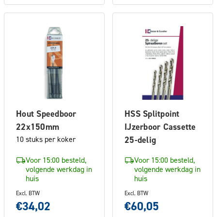
Hout Speedboor
HSS Splitpoint
22x150mm
IJzerboor Cassette
10 stuks per koker
25-delig
Voor 15:00 besteld,
Voor 15:00 besteld,
volgende werkdag in
volgende werkdag in
huis
huis
Excl. BTW
Excl. BTW
€34,02
€60,05