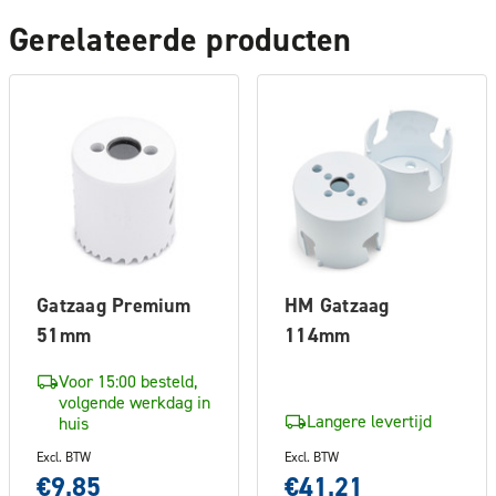
Gerelateerde producten
Gatzaag Premium
HM Gatzaag
51mm
114mm
Voor 15:00 besteld,
volgende werkdag in
Langere levertijd
huis
Excl. BTW
Excl. BTW
€9,85
€41,21