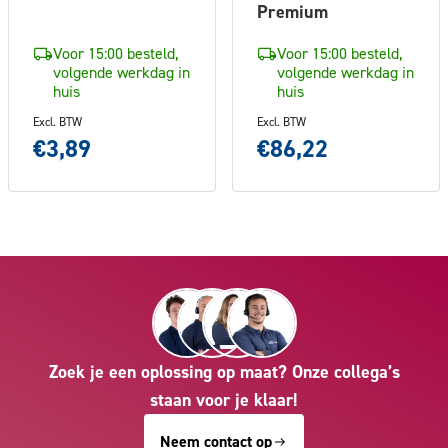
Premium
Voor 15:00 besteld,
Voor 15:00 besteld,
volgende werkdag in
volgende werkdag in
huis
huis
Excl. BTW
Excl. BTW
€3,89
€86,22
Zoek je een oplossing op maat? Onze collega’s
staan voor je klaar!
Neem contact op