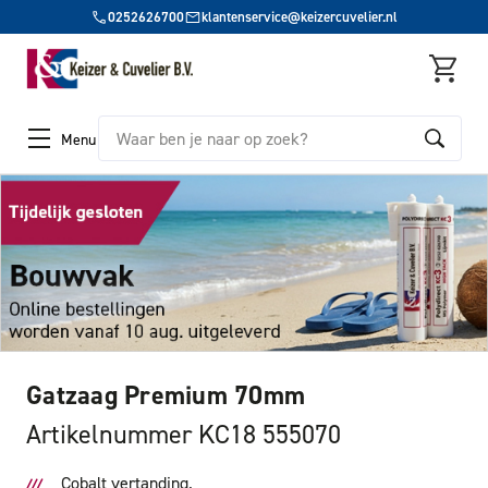
0252626700
klantenservice@keizercuvelier.nl
Zoeken
Menu
Gatzaag Premium 70mm
Artikelnummer KC18 555070
Cobalt vertanding.