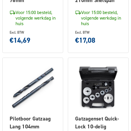
76mm
210mm Snelspan
Voor 15:00 besteld,
Voor 15:00 besteld,
volgende werkdag in
volgende werkdag in
huis
huis
Excl. BTW
Excl. BTW
€14,69
€17,08
Pilotboor Gatzaag
Gatzagenset Quick-
Lang 104mm
Lock 10-delig