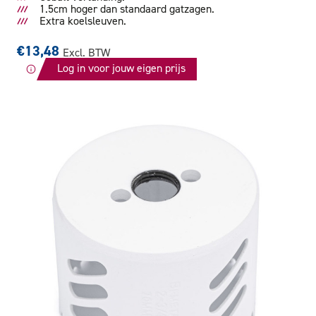
1.5cm hoger dan standaard gatzagen.
Extra koelsleuven.
€13,48
Excl. BTW
Log in voor jouw eigen prijs