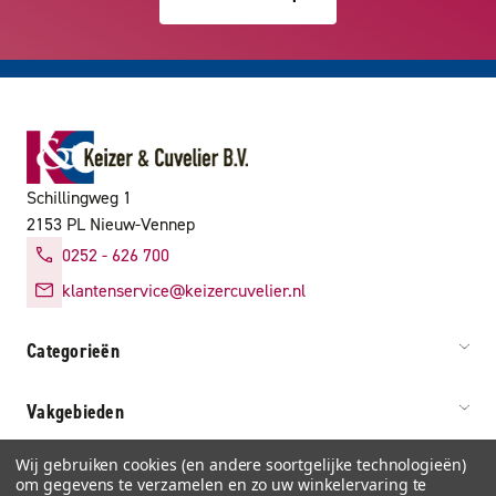
Schillingweg 1
2153 PL Nieuw-Vennep
0252 - 626 700
klantenservice@keizercuvelier.nl
Categorieën
Vakgebieden
Wij gebruiken cookies (en andere soortgelijke technologieën)
Service & info
om gegevens te verzamelen en zo uw winkelervaring te