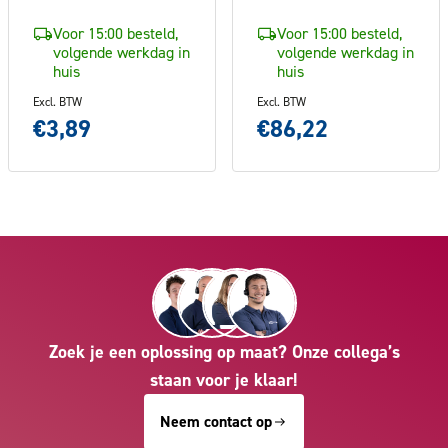
Voor 15:00 besteld,
Voor 15:00 besteld,
volgende werkdag in
volgende werkdag in
huis
huis
Excl. BTW
Excl. BTW
€3,89
€86,22
Zoek je een oplossing op maat? Onze collega’s
staan voor je klaar!
Neem contact op