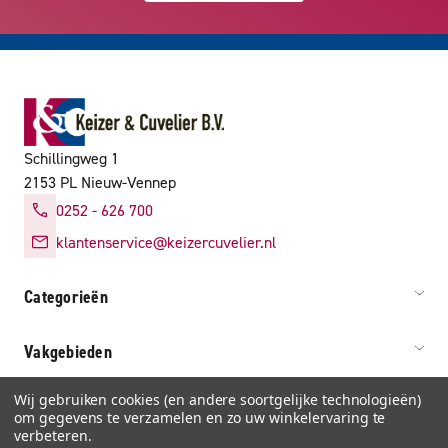
Schillingweg 1
2153 PL Nieuw-Vennep
0252 - 626 700
klantenservice@keizercuvelier.nl
Categorieën
Vakgebieden
Wij gebruiken cookies (en andere soortgelijke technologieën)
Service & info
om gegevens te verzamelen en zo uw winkelervaring te
verbeteren.