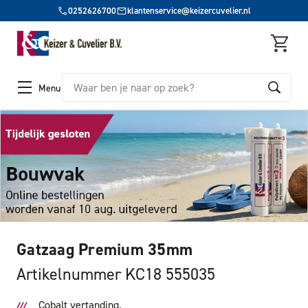
0252626700
klantenservice@keizercuvelier.nl
Zoeken
Menu
Gatzaag Premium 35mm
Artikelnummer KC18 555035
Cobalt vertanding.