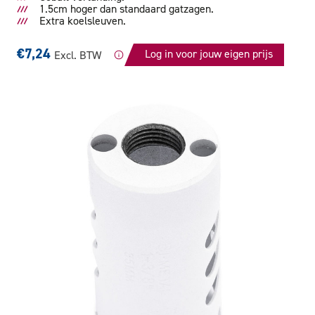
1.5cm hoger dan standaard gatzagen.
Extra koelsleuven.
€7,24
Log in voor jouw eigen prijs
Excl. BTW