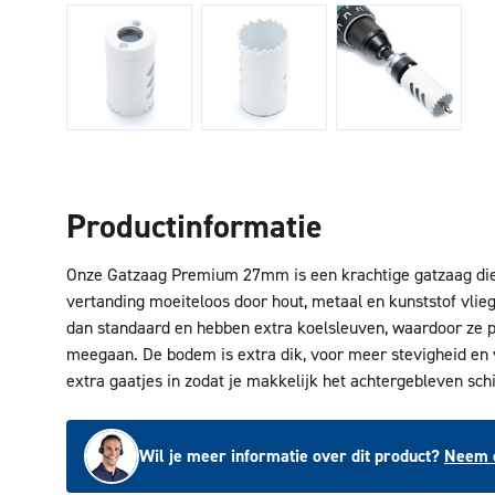
Productinformatie
Onze Gatzaag Premium 27mm is een krachtige gatzaag die 
vertanding moeiteloos door hout, metaal en kunststof vlieg
dan standaard en hebben extra koelsleuven, waardoor ze p
meegaan. De bodem is extra dik, voor meer stevigheid en 
extra gaatjes in zodat je makkelijk het achtergebleven schi
Wil je meer informatie over dit product?
Neem c