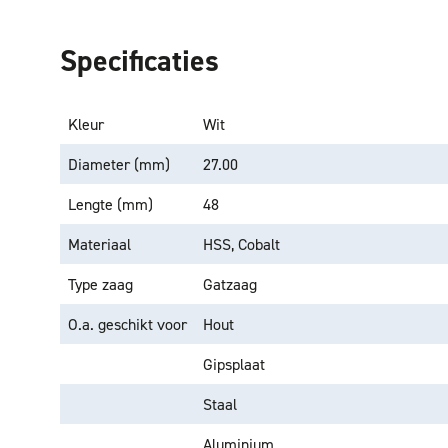
Specificaties
Kleur
Wit
Diameter (mm)
27.00
Lengte (mm)
48
Materiaal
HSS, Cobalt
Type zaag
Gatzaag
O.a. geschikt voor
Hout
Gipsplaat
Staal
Aluminium