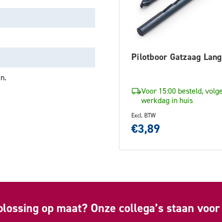
Pilotboor Gatzaag La
n.
Voor 15:00 besteld, volg
werkdag in huis
Excl. BTW
€3,89
plossing op maat? Onze collega’s staan voor 