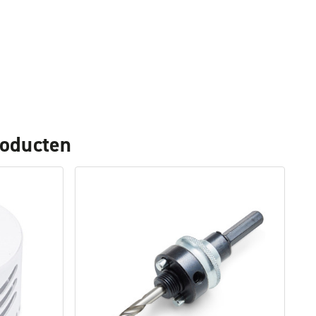
roducten