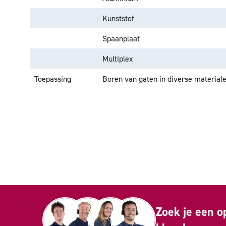
Kunststof
Spaanplaat
Multiplex
Toepassing
Boren van gaten in diverse materiale
Zoek je een o