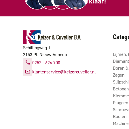
klaar!
Categ
Schillingweg 1
Lijmen, 
2153 PL Nieuw-Vennep
Diamant
0252 - 626 700
Boren & 
klantenservice@keizercuvelier.nl
Zagen
Slijpsch
Betonan
Klemmen
Pluggen
Schroev
Bouten,
Machine