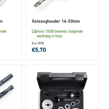
mm
Gatzaaghouder 14-30mm
ende
Voor 15:00 besteld, volgende
werkdag in huis
Excl. BTW
€5,70