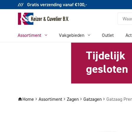
Gratis verzending vanaf €100,-
Zoeken
Assortiment
Vakgebieden
Outlet
Act
Home
Assortiment
Zagen
Gatzagen
Gatzaag Pr