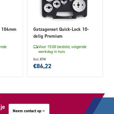
ng 104mm
Gatzagenset Quick-Lock 10-
delig Premium
ende
Voor 15:00 besteld, volgende
werkdag in huis
Excl. BTW
€86,22
je
Neem contact op