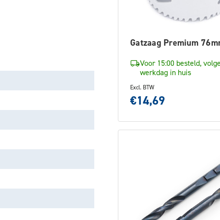
Gatzaag Premium 76
Voor 15:00 besteld, volg
werkdag in huis
Excl. BTW
€14,69