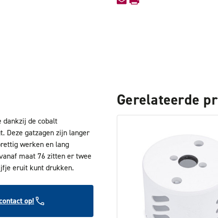
Gerelateerde p
dankzij de cobalt
t. Deze gatzagen zijn langer
rettig werken en lang
vanaf maat 76 zitten er twee
jfje eruit kunt drukken.
ontact op!