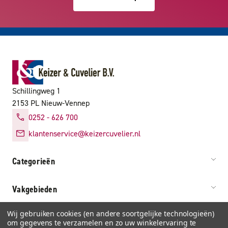
Schillingweg 1
2153 PL Nieuw-Vennep
0252 - 626 700
klantenservice@keizercuvelier.nl
Categorieën
Vakgebieden
Wij gebruiken cookies (en andere soortgelijke technologieën)
Service & info
om gegevens te verzamelen en zo uw winkelervaring te