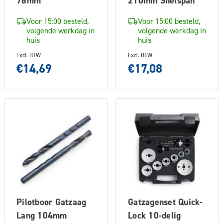
76mm
210mm Snelspan
Voor 15:00 besteld,
Voor 15:00 besteld,
volgende werkdag in
volgende werkdag in
huis
huis
Excl. BTW
Excl. BTW
€14,69
€17,08
Pilotboor Gatzaag
Gatzagenset Quick-
Lang 104mm
Lock 10-delig