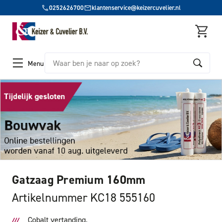
0252626700
klantenservice@keizercuvelier.nl
Zoeken
Menu
Gatzaag Premium 160mm
Artikelnummer KC18 555160
Cobalt vertanding.