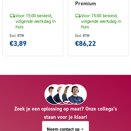
Premium
Voor 15:00 besteld,
Voor 15:00 besteld,
volgende werkdag in
volgende werkdag in
huis
huis
Excl. BTW
Excl. BTW
€3,89
€86,22
Zoek je een oplossing op maat? Onze collega’s
staan voor je klaar!
Neem contact op