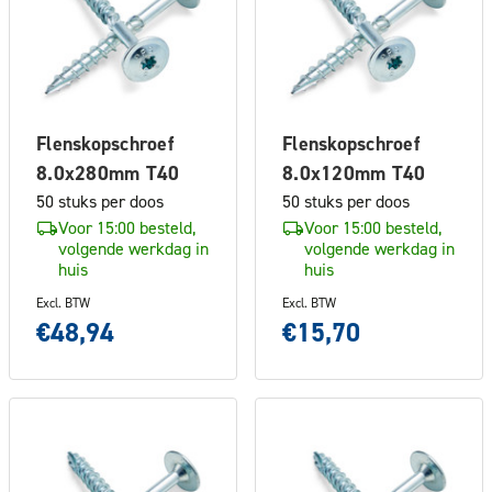
Flenskopschroef
Flenskopschroef
8.0x280mm T40
8.0x120mm T40
50 stuks per doos
50 stuks per doos
Voor 15:00 besteld,
Voor 15:00 besteld,
volgende werkdag in
volgende werkdag in
huis
huis
Excl. BTW
Excl. BTW
€48,94
€15,70