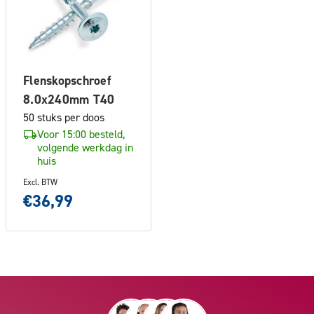
Flenskopschroef
8.0x240mm T40
50 stuks per doos
Voor 15:00 besteld,
volgende werkdag in
huis
Excl. BTW
€36,99