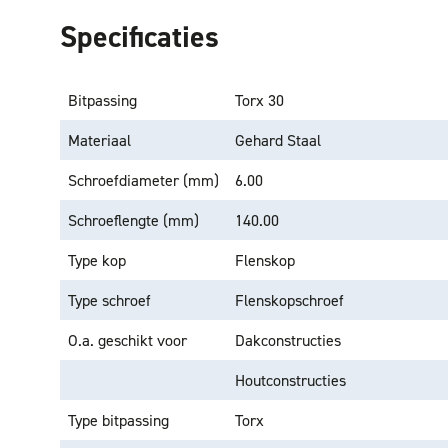
Specificaties
Bitpassing
Torx 30
Materiaal
Gehard Staal
Schroefdiameter (mm)
6.00
Schroeflengte (mm)
140.00
Type kop
Flenskop
Type schroef
Flenskopschroef
O.a. geschikt voor
Dakconstructies
Houtconstructies
Type bitpassing
Torx