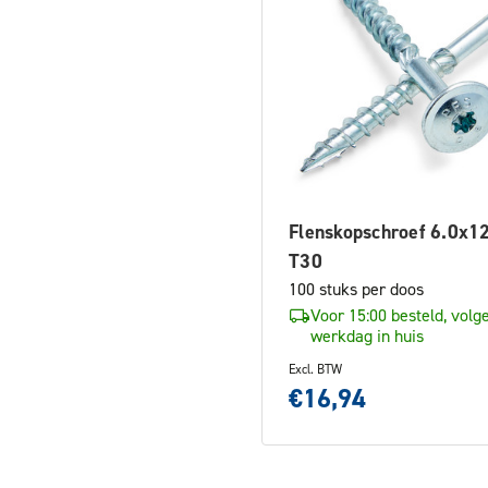
Flenskopschroef 6.0x
T30
100 stuks per doos
Voor 15:00 besteld, volg
werkdag in huis
Excl. BTW
€16,94