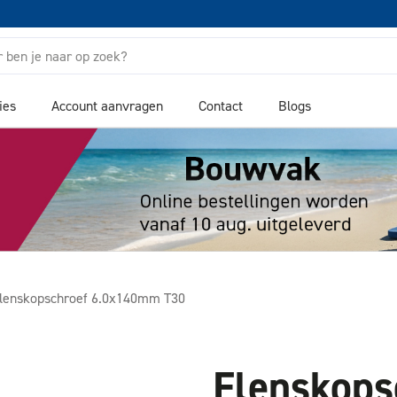
ies
Account aanvragen
Contact
Blogs
lenskopschroef 6.0x140mm T30
Flenskop