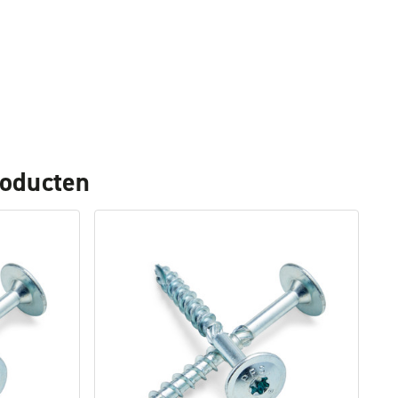
roducten