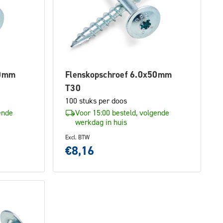
60mm
Flenskopschroef 6.0x50mm
T30
100 stuks per doos
ende
Voor 15:00 besteld, volgende
werkdag in huis
Excl. BTW
€8,16