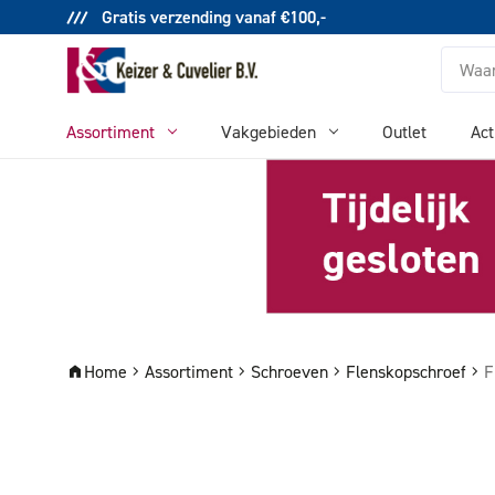
Gratis verzending vanaf €100,-
Zoeken
Assortiment
Vakgebieden
Outlet
Act
Home
Assortiment
Schroeven
Flenskopschroef
F