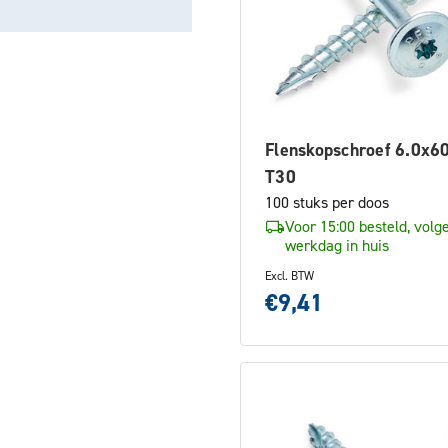
Flenskopschroef 6.0x
T30
100 stuks per doos
Voor 15:00 besteld, volg
werkdag in huis
Excl. BTW
€9,41