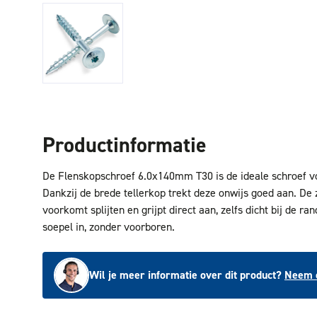
Productinformatie
De Flenskopschroef 6.0x140mm T30 is de ideale schroef vo
Dankzij de brede tellerkop trekt deze onwijs goed aan. De 
voorkomt splijten en grijpt direct aan, zelfs dicht bij de ran
soepel in, zonder voorboren.
Wil je meer informatie over dit product?
Neem c