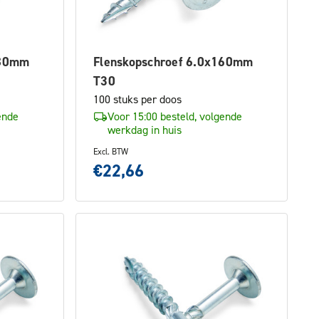
180mm
Flenskopschroef 6.0x160mm
T30
100 stuks per doos
ende
Voor 15:00 besteld, volgende
werkdag in huis
Excl. BTW
€22,66