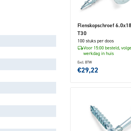
Flenskopschroef 6.0x
T30
100 stuks per doos
Voor 15:00 besteld, volg
werkdag in huis
Excl. BTW
€29,22