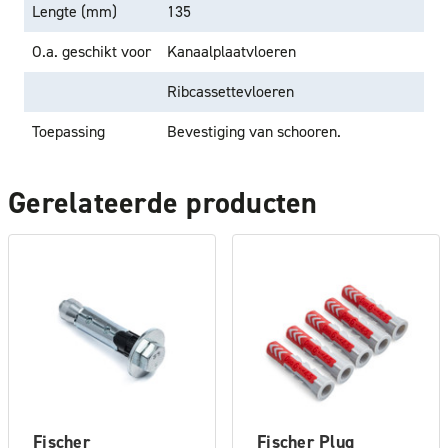
Lengte (mm)
135
O.a. geschikt voor
Kanaalplaatvloeren
Ribcassettevloeren
Toepassing
Bevestiging van schooren.
Gerelateerde producten
Fischer
Fischer Plug