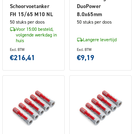
Schoorvoetanker
DuoPower
FH 15/65 M10 NL
8.0x65mm
50 stuks per doos
50 stuks per doos
Voor 15:00 besteld,
volgende werkdag in
Langere levertijd
huis
Excl. BTW
Excl. BTW
€216,41
€9,19