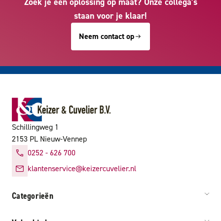
Zoek je een oplossing op maat? Onze collega’s
staan voor je klaar!
Neem contact op
Schillingweg 1
2153 PL Nieuw-Vennep
0252 - 626 700
klantenservice@keizercuvelier.nl
Categorieën