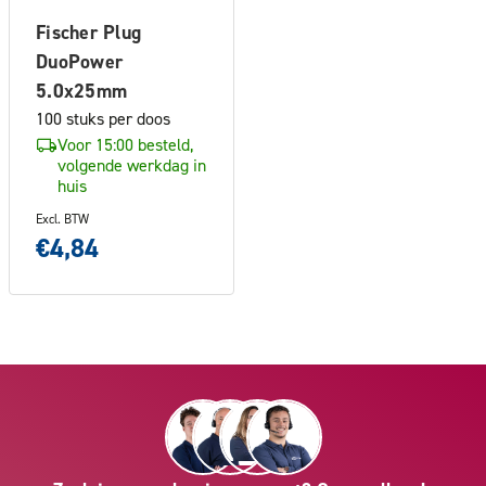
Fischer Plug
DuoPower
5.0x25mm
100 stuks per doos
Voor 15:00 besteld,
volgende werkdag in
huis
Excl. BTW
€4,84