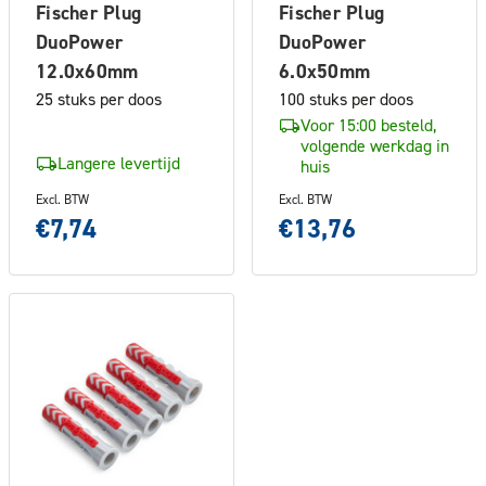
Fischer Plug
Fischer Plug
DuoPower
DuoPower
12.0x60mm
6.0x50mm
25 stuks per doos
100 stuks per doos
Voor 15:00 besteld,
volgende werkdag in
Langere levertijd
huis
Excl. BTW
Excl. BTW
€7,74
€13,76