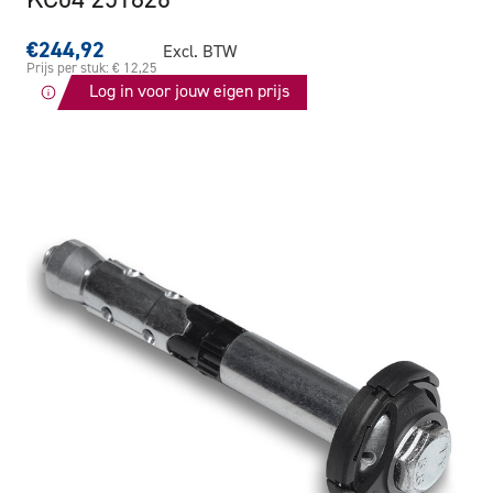
€244,92
Excl. BTW
Prijs per stuk: € 12,25
Log in voor jouw eigen prijs