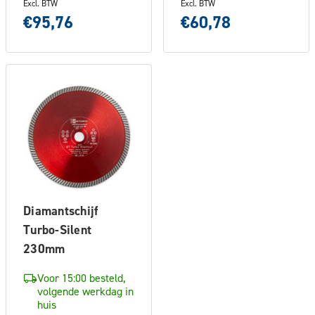
Excl. BTW
Excl. BTW
€95,76
€60,78
Diamantschijf
Turbo-Silent
230mm
Voor 15:00 besteld,
volgende werkdag in
huis