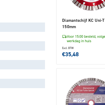
Diamantschijf KC Uni-
150mm
Voor 15:00 besteld, volg
werkdag in huis
Excl. BTW
€35,48