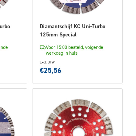
Turbo
Diamantschijf KC Uni-Turbo
125mm Special
ende
Voor 15:00 besteld, volgende
werkdag in huis
Excl. BTW
€25,56