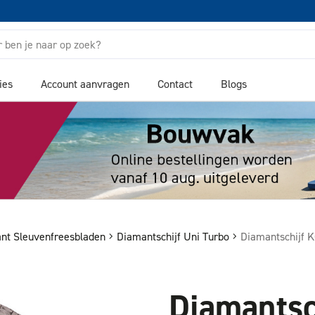
ies
Account aanvragen
Contact
Blogs
nt Sleuvenfreesbladen
Diamantschijf Uni Turbo
Diamantschijf 
Diamantsc