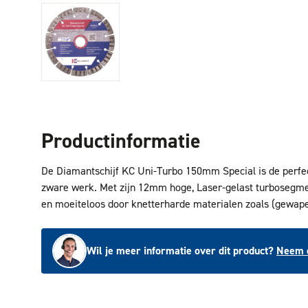
Productinformatie
De Diamantschijf KC Uni-Turbo 150mm Special is de perfec
zware werk. Met zijn 12mm hoge, Laser-gelast turbosegment
en moeiteloos door knetterharde materialen zoals (gewape
Wil je meer informatie over dit product?
Neem c