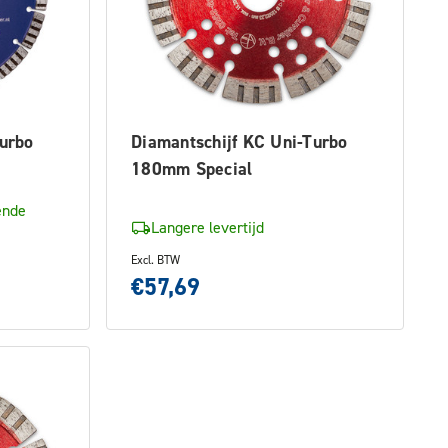
Turbo
Diamantschijf KC Uni-Turbo
180mm Special
ende
Langere levertijd
Excl. BTW
€57,69