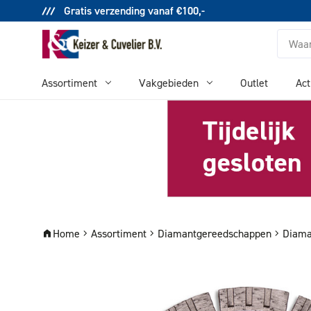
Gratis verzending vanaf €100,-
Zoeken
Assortiment
Vakgebieden
Outlet
Act
Home
Assortiment
Diamantgereedschappen
Diama