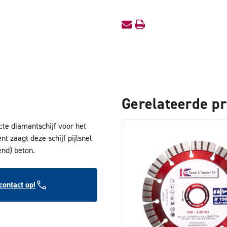
Gerelateerde p
te diamantschijf voor het
 zaagt deze schijf pijlsnel
nd) beton.
ontact op!