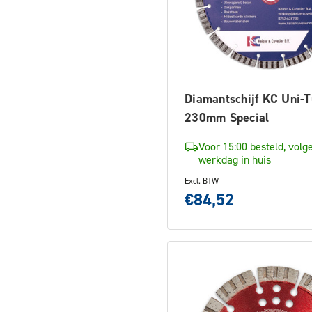
Diamantschijf KC Uni-
230mm Special
Voor 15:00 besteld, volg
werkdag in huis
Excl. BTW
€84,52