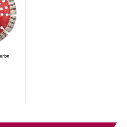
Turbo