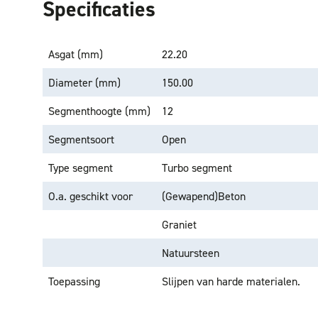
Specificaties
Asgat (mm)
22.20
Diameter (mm)
150.00
Segmenthoogte (mm)
12
Segmentsoort
Open
Type segment
Turbo segment
O.a. geschikt voor
(Gewapend)Beton
Graniet
Natuursteen
Toepassing
Slijpen van harde materialen.