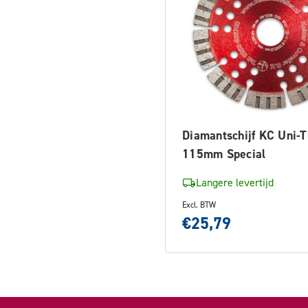
Diamantschijf KC Uni-
115mm Special
Langere levertijd
Excl. BTW
€25,79