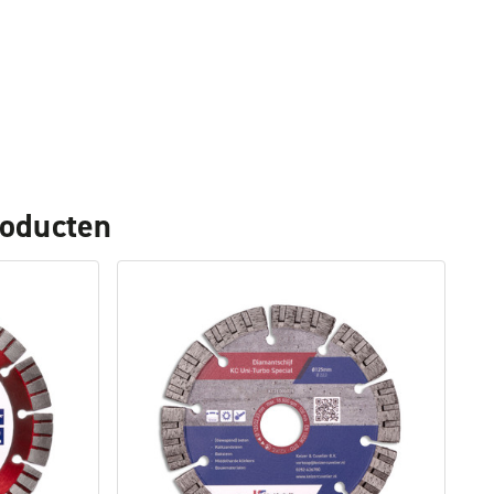
roducten