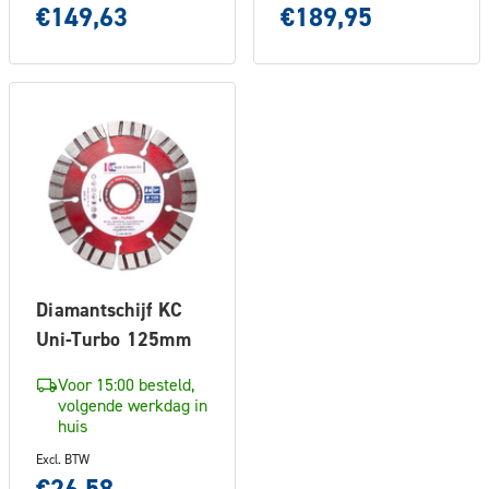
€149,63
€189,95
Diamantschijf KC
Uni-Turbo 125mm
Voor 15:00 besteld,
volgende werkdag in
huis
Excl. BTW
€26,58