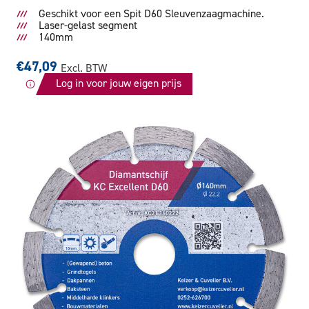
Geschikt voor een Spit D60 Sleuvenzaagmachine.
Laser-gelast segment
140mm
€47,09
Excl. BTW
Log in voor jouw eigen prijs