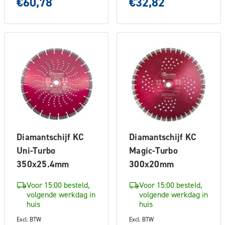
€60,78
€32,82
Diamantschijf KC
Diamantschijf KC
Uni-Turbo
Magic-Turbo
350x25.4mm
300x20mm
Voor 15:00 besteld,
Voor 15:00 besteld,
volgende werkdag in
volgende werkdag in
huis
huis
Excl. BTW
Excl. BTW