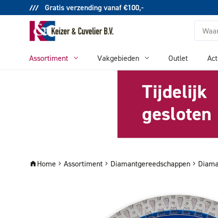
Gratis verzending vanaf €100,-
Zoeken
Assortiment
Vakgebieden
Outlet
Act
Home
Assortiment
Diamantgereedschappen
Diama