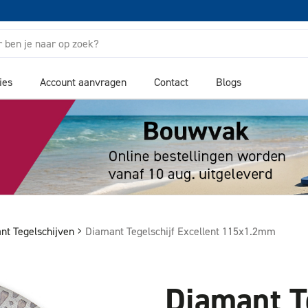
ies
Account aanvragen
Contact
Blogs
nt Tegelschijven
Diamant Tegelschijf Excellent 115x1.2mm
Diamant T