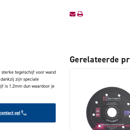
Gerelateerde p
sterke tegelschijf voor wand
 dankzij zijn speciale
jf is 1.2mm dun waardoor je
ontact op!