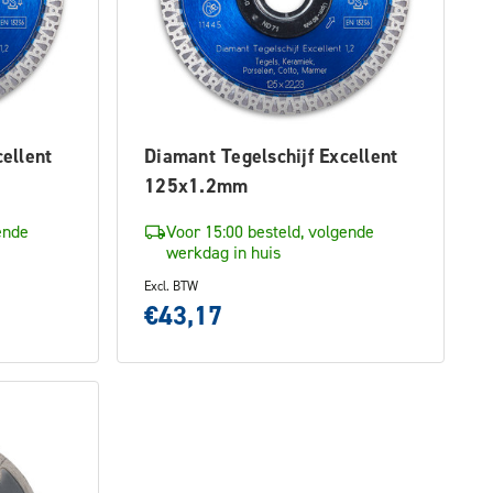
ellent
Diamant Tegelschijf Excellent
125x1.2mm
ende
Voor 15:00 besteld, volgende
werkdag in huis
Excl. BTW
€43,17