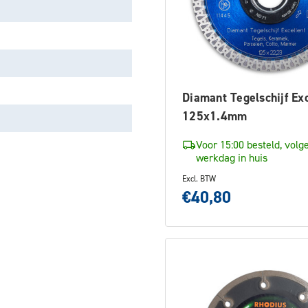
Diamant Tegelschijf Exc
125x1.4mm
Voor 15:00 besteld, volg
werkdag in huis
Excl. BTW
€40,80