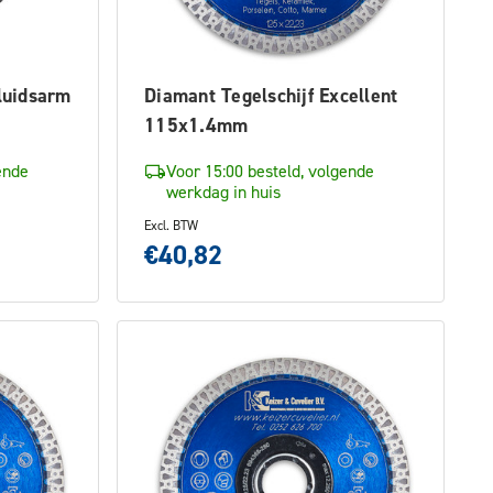
luidsarm
Diamant Tegelschijf Excellent
115x1.4mm
ende
Voor 15:00 besteld, volgende
werkdag in huis
Excl. BTW
€40,82