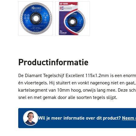
Productinformatie
De Diamant Tegelschijf Excellent 115x1.2mm is een enorm 
én vloertegels. Hij stuitert en vonkt nagenoeg niet en gaat,
kartelsegment van 10mm hoog, onwijs lang mee. Deze schi
snel en met gemak door alle soorten tegels slijpt.
Wil je meer informatie over dit product?
Neem c