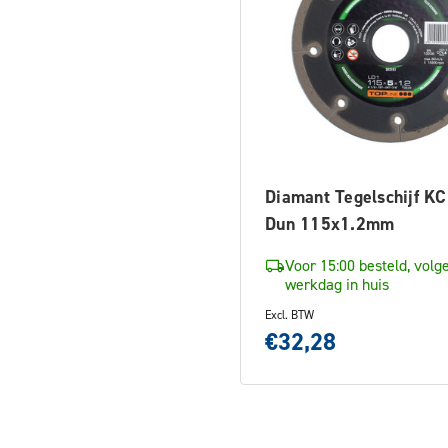
Diamant Tegelschijf KC
Dun 115x1.2mm
Voor 15:00 besteld, volg
werkdag in huis
Excl. BTW
€32,28