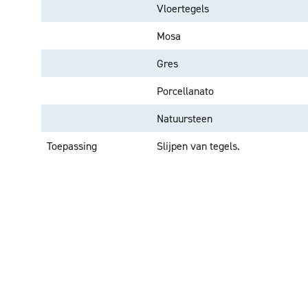
Vloertegels
Mosa
Gres
Porcellanato
Natuursteen
Toepassing
Slijpen van tegels.