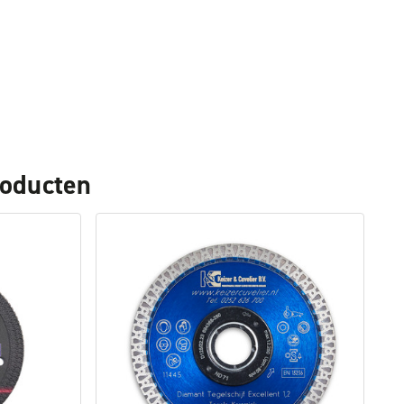
roducten