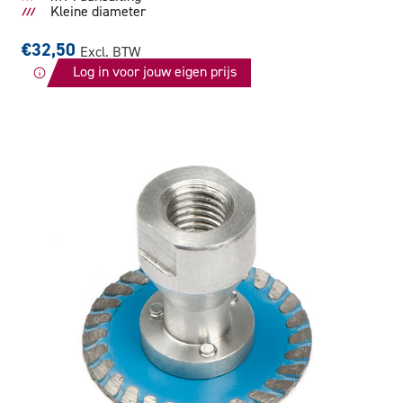
Kleine diameter
€32,50
Excl. BTW
Log in voor jouw eigen prijs