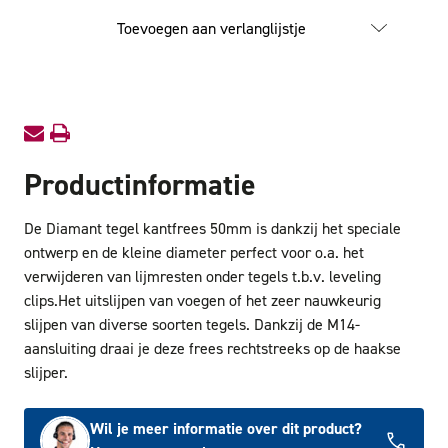
Diamant
Diaman
Tegel
Tegel
Toevoegen aan verlanglijstje
Kantfrees
Kantfre
50mm
50mm
Productinformatie
De Diamant tegel kantfrees 50mm is dankzij het speciale
ontwerp en de kleine diameter perfect voor o.a. het
verwijderen van lijmresten onder tegels t.b.v. leveling
clips.Het uitslijpen van voegen of het zeer nauwkeurig
slijpen van diverse soorten tegels. Dankzij de M14-
aansluiting draai je deze frees rechtstreeks op de haakse
slijper.
Wil je meer informatie over dit product?