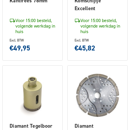
Kantfrees 76mm
Komschijfje
Excellent
Voor 15:00 besteld,
Voor 15:00 besteld,
volgende werkdag in
volgende werkdag in
huis
huis
Excl. BTW
Excl. BTW
€49,95
€45,82
Diamant Tegelboor
Diamant