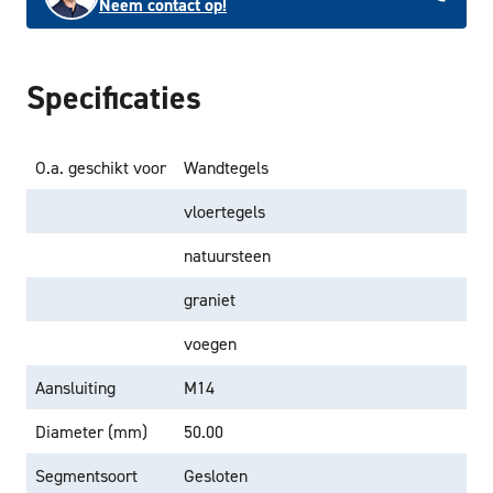
Neem contact op!
Specificaties
O.a. geschikt voor
Wandtegels
vloertegels
natuursteen
graniet
voegen
Aansluiting
M14
Diameter (mm)
50.00
Segmentsoort
Gesloten