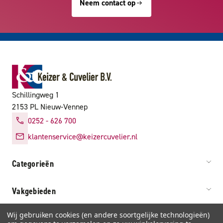
Neem contact op
Schillingweg 1
2153 PL Nieuw-Vennep
0252 - 626 700
klantenservice@keizercuvelier.nl
Categorieën
Vakgebieden
Wij gebruiken cookies (en andere soortgelijke technologieën)
Service & info