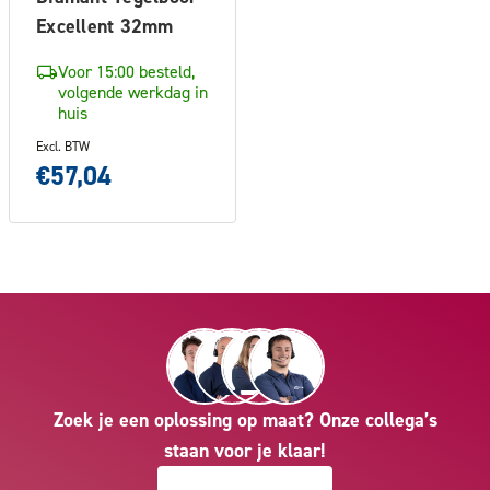
Excellent 32mm
Voor 15:00 besteld,
volgende werkdag in
huis
Excl. BTW
€57,04
Zoek je een oplossing op maat? Onze collega’s
staan voor je klaar!