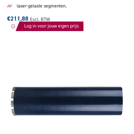
laser-gelaste segmenten.
€211,88
Excl. BTW
Log in voor jouw eigen prijs