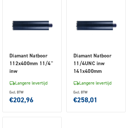
Diamant Natboor
Diamant Natboor
112x400mm 11/4''
11/4UNC inw
inw
141x400mm
Langere levertijd
Langere levertijd
Excl. BTW
Excl. BTW
€202,96
€258,01