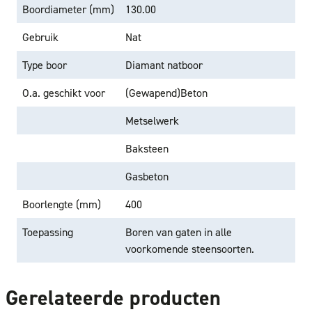
Boordiameter (mm)
130.00
Gebruik
Nat
Type boor
Diamant natboor
O.a. geschikt voor
(Gewapend)Beton
Metselwerk
Baksteen
Gasbeton
Boorlengte (mm)
400
Toepassing
Boren van gaten in alle
voorkomende steensoorten.
Gerelateerde producten