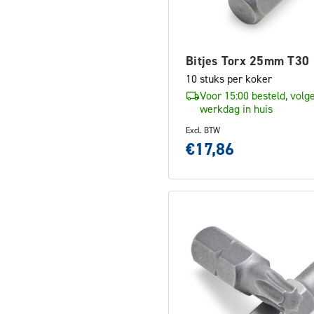
Bitjes Torx 25mm T30
10 stuks per koker
Voor 15:00 besteld, volg
werkdag in huis
Excl. BTW
€17,86