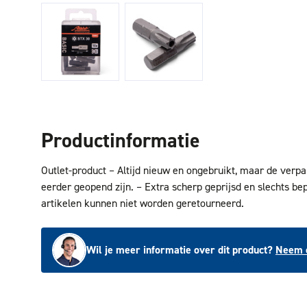
Productinformatie
Outlet-product – Altijd nieuw en ongebruikt, maar de verp
eerder geopend zijn. – Extra scherp geprijsd en slechts be
artikelen kunnen niet worden geretourneerd.
Wil je meer informatie over dit product?
Neem c