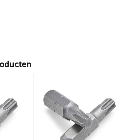
roducten