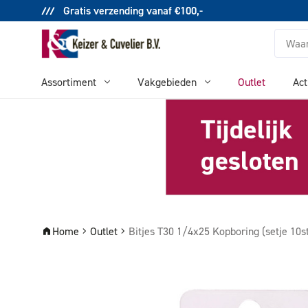
Gratis verzending vanaf €100,-
Zoeken
Assortiment
Vakgebieden
Outlet
Act
Home
Outlet
Bitjes T30 1/4x25 Kopboring (setje 10