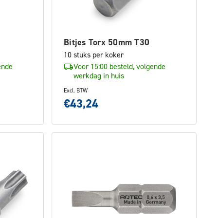
Bitjes Torx 50mm T30
10 stuks per koker
ende
Voor 15:00 besteld, volgende
werkdag in huis
Excl. BTW
€43,24