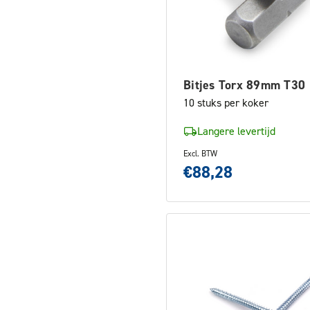
Bitjes Torx 89mm T30
10 stuks per koker
Langere levertijd
Excl. BTW
€88,28