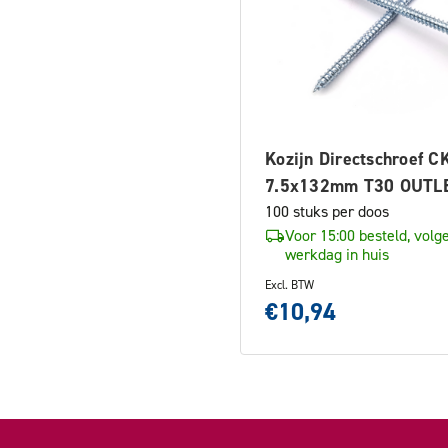
Kozijn Directschroef C
7.5x132mm T30 OUTL
100 stuks per doos
Voor 15:00 besteld, volg
werkdag in huis
Excl. BTW
€10,94