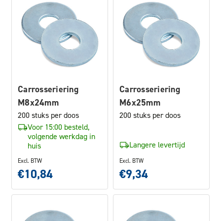
Carrosseriering
Carrosseriering
M8x24mm
M6x25mm
200 stuks per doos
200 stuks per doos
Voor 15:00 besteld,
volgende werkdag in
Langere levertijd
huis
Excl. BTW
Excl. BTW
€10,84
€9,34