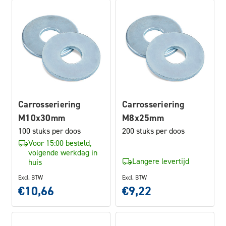
Carrosseriering
Carrosseriering
M10x30mm
M8x25mm
100 stuks per doos
200 stuks per doos
Voor 15:00 besteld,
volgende werkdag in
Langere levertijd
huis
Excl. BTW
Excl. BTW
€10,66
€9,22