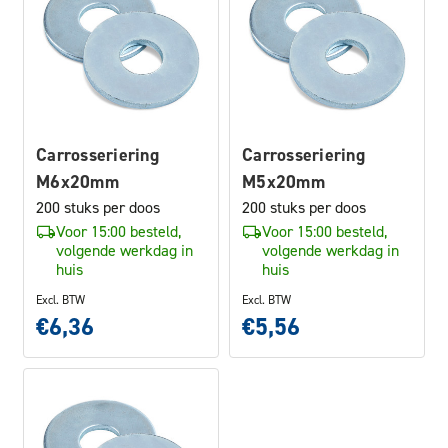
Carrosseriering
Carrosseriering
M6x20mm
M5x20mm
200 stuks per doos
200 stuks per doos
Voor 15:00 besteld,
Voor 15:00 besteld,
volgende werkdag in
volgende werkdag in
huis
huis
Excl. BTW
Excl. BTW
€6,36
€5,56