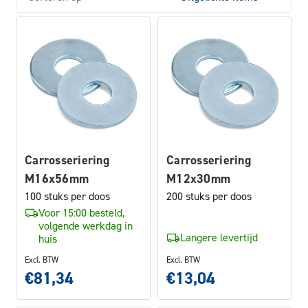
Carrosseriering
Carrosseriering
M16x56mm
M12x30mm
100 stuks per doos
200 stuks per doos
Voor 15:00 besteld,
volgende werkdag in
Langere levertijd
huis
Excl. BTW
Excl. BTW
€81,34
€13,04