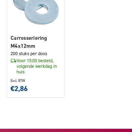
Carrosseriering
M4x12mm
200 stuks per doos
Voor 15:00 besteld,
volgende werkdag in
huis
Excl. BTW
€2,86