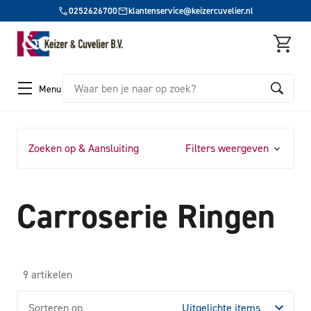
0252626700
klantenservice@keizercuvelier.nl
Zoeken
Menu
Zoeken op & Aansluiting
Filters weergeven
Carroserie Ringen
9 artikelen
Sorteren op