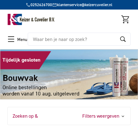
0252626700
klantenservice@keizercuvelier.nl
Zoeken
Menu
Zoeken op &
Filters weergeven